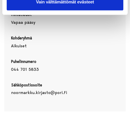
Vain välttämättömät evästeet
Hintatiedot
Vapaa pääsy
Kohderyhmä
Aikuiset
Puhelinnumero
044 701 5833
Sähköpostiosoite
noormarkku.kirjasto@pori.fi