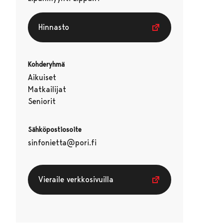
Hinnasto
Kohderyhmä
Aikuiset
Matkailijat
Seniorit
Sähköpostiosoite
sinfonietta@pori.fi
Vieraile verkkosivuilla