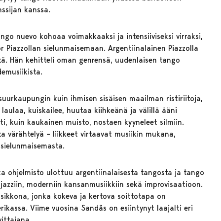
nssijan kanssa.
ngo nuevo kohoaa voimakkaaksi ja intensiiviseksi virraksi,
or Piazzollan sielunmaisemaan. Argentiinalainen Piazzolla
tä. Hän kehitteli oman genrensä, uudenlaisen tango
demusiikista.
 suurkaupungin kuin ihmisen sisäisen maailman ristiriitoja,
 laulaa, kuiskailee, huutaa kiihkeänä ja välillä ääni
sti, kuin kaukainen muisto, nostaen kyyneleet silmiin.
ta värähtelyä – liikkeet virtaavat musiikin mukana,
n sielunmaisemasta.
ka ohjelmisto ulottuu argentiinalaisesta tangosta ja tango
 jazziin, moderniin kansanmusiikkiin sekä improvisaatioon.
ikkona, jonka kokeva ja kertova soittotapa on
rikassa. Viime vuosina Sandås on esiintynyt laajalti eri
vittajana.