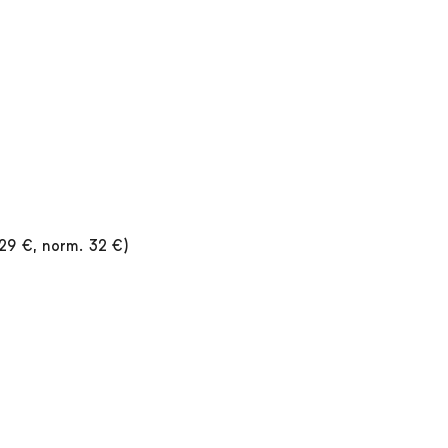
(29 €, norm. 32 €)