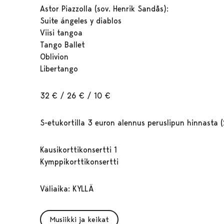
Astor Piazzolla (sov. Henrik Sandås):
Suite ángeles y diablos
Viisi tangoa
Tango Ballet
Oblivion
Libertango
32 € / 26 € / 10 €
S-etukortilla 3 euron alennus peruslipun hinnasta 
Kausikorttikonsertti 1
Kymppikorttikonsertti
Väliaika: KYLLÄ
Musiikki ja keikat