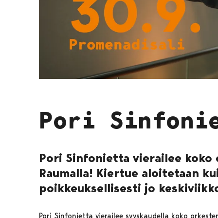
Pori Sinfoni
Pori Sinfonietta vierailee koko
Raumalla! Kiertue aloitetaan kui
poikkeuksellisesti jo keskiviikko
Pori Sinfonietta vierailee syyskaudella koko orkest