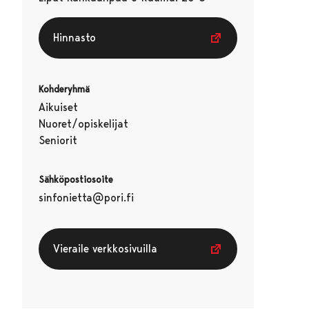
Hinnasto
Kohderyhmä
Aikuiset
Nuoret/opiskelijat
Seniorit
Sähköpostiosoite
sinfonietta@pori.fi
Vieraile verkkosivuilla