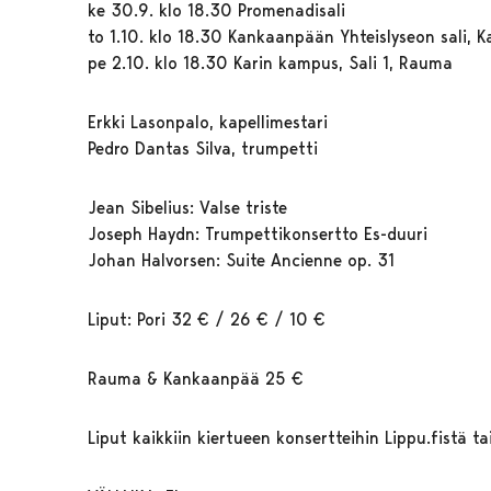
ke 30.9. klo 18.30 Promenadisali
to 1.10. klo 18.30 Kankaanpään Yhteislyseon sali,
pe 2.10. klo 18.30 Karin kampus, Sali 1, Rauma
Erkki Lasonpalo, kapellimestari
Pedro Dantas Silva, trumpetti
Jean Sibelius: Valse triste
Joseph Haydn: Trumpettikonsertto Es-duuri
Johan Halvorsen: Suite Ancienne op. 31
Liput: Pori 32 € / 26 € / 10 €
Rauma & Kankaanpää 25 €
Liput kaikkiin kiertueen konsertteihin Lippu.fistä tai