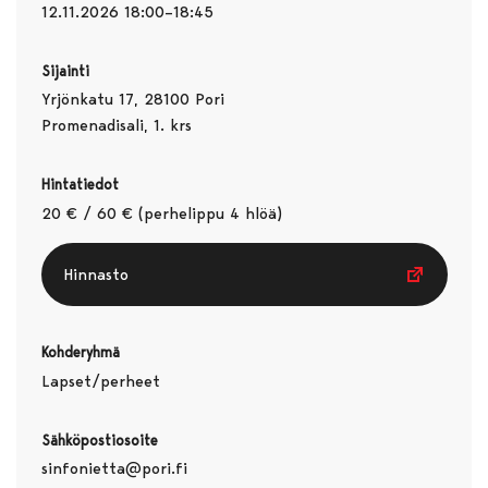
12.11.2026 18:00–18:45
Sijainti
Yrjönkatu 17, 28100 Pori
Promenadisali, 1. krs
Hintatiedot
20 € / 60 € (perhelippu 4 hlöä)
Hinnasto
Kohderyhmä
Lapset/perheet
Sähköpostiosoite
sinfonietta@pori.fi