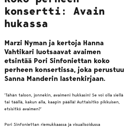
konsertti: Avain
hukassa
Marzi Nyman ja kertoja Hanna
Vahtikari luotsaavat avaimen
etsintää Pori Sinfoniettan koko
perheen konsertissa, joka perustuu
Sanna Manderin lastenkirjaan.
'Tähän taloon, jonnekin, avaimeni hukkasin! Se voi olla siellä
tai täällä, kakun alla, kaapin päällä! Auttaisitko pikkuisen,
etsisitkö avaimen?'
Pori Sinfoniettan riemukkaassa ja visualisoidussa