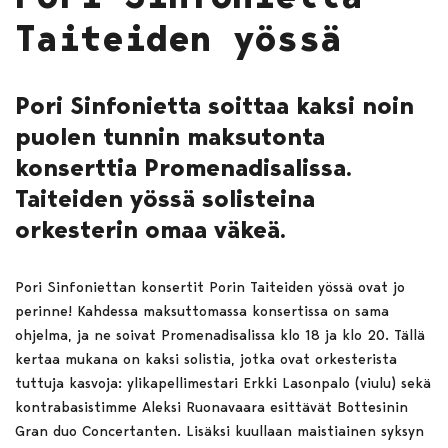
Taiteiden yössä
Pori Sinfonietta soittaa kaksi noin
puolen tunnin maksutonta
konserttia Promenadisalissa.
Taiteiden yössä solisteina
orkesterin omaa väkeä.
Pori Sinfoniettan konsertit Porin Taiteiden yössä ovat jo
perinne! Kahdessa maksuttomassa konsertissa on sama
ohjelma, ja ne soivat Promenadisalissa klo 18 ja klo 20. Tällä
kertaa mukana on kaksi solistia, jotka ovat orkesterista
tuttuja kasvoja: ylikapellimestari Erkki Lasonpalo (viulu) sekä
kontrabasistimme Aleksi Ruonavaara esittävät Bottesinin
Gran duo Concertanten. Lisäksi kuullaan maistiainen syksyn