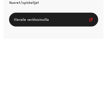
Nuoret/opiskelijat
Vieraile verkkosivuilla