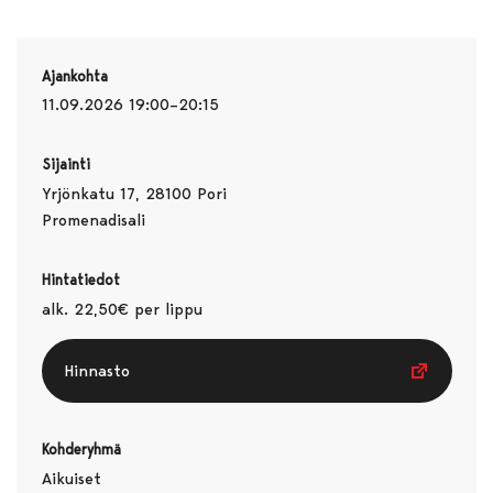
Ajankohta
11.09.2026 19:00–20:15
Sijainti
Yrjönkatu 17, 28100 Pori
Promenadisali
Hintatiedot
alk. 22,50€ per lippu
Hinnasto
Kohderyhmä
Aikuiset