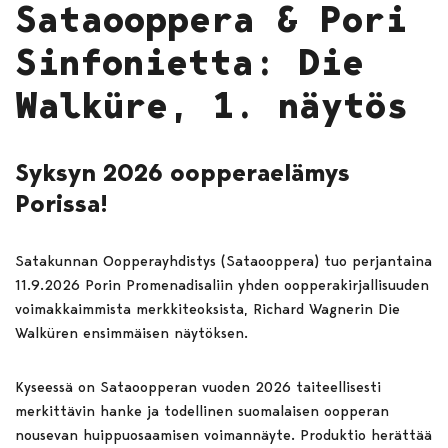
Sataooppera & Pori
Sinfonietta: Die
Walküre, 1. näytös
Syksyn 2026 oopperaelämys
Porissa!
Satakunnan Oopperayhdistys (Sataooppera) tuo perjantaina
11.9.2026 Porin Promenadisaliin yhden oopperakirjallisuuden
voimakkaimmista merkkiteoksista, Richard Wagnerin Die
Walküren ensimmäisen näytöksen.
Kyseessä on Sataoopperan vuoden 2026 taiteellisesti
merkittävin hanke ja todellinen suomalaisen oopperan
nousevan huippuosaamisen voimannäyte. Produktio herättää