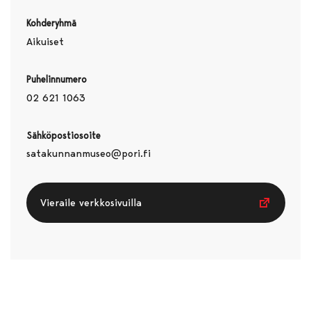
Kohderyhmä
Aikuiset
Puhelinnumero
02 621 1063
Sähköpostiosoite
satakunnanmuseo@pori.fi
Vieraile verkkosivuilla