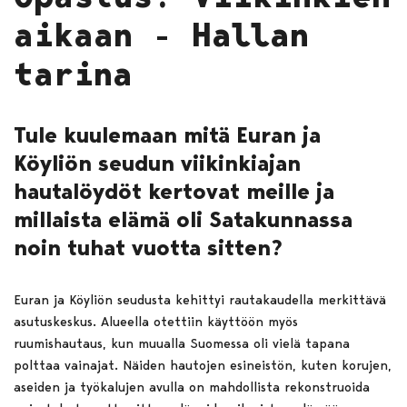
aikaan - Hallan
tarina
Tule kuulemaan mitä Euran ja
Köyliön seudun viikinkiajan
hautalöydöt kertovat meille ja
millaista elämä oli Satakunnassa
noin tuhat vuotta sitten?
Euran ja Köyliön seudusta kehittyi rautakaudella merkittävä
asutuskeskus. Alueella otettiin käyttöön myös
ruumishautaus, kun muualla Suomessa oli vielä tapana
polttaa vainajat. Näiden hautojen esineistön, kuten korujen,
aseiden ja työkalujen avulla on mahdollista rekonstruoida