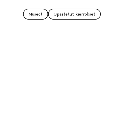
Museot
Opastetut kierrokset