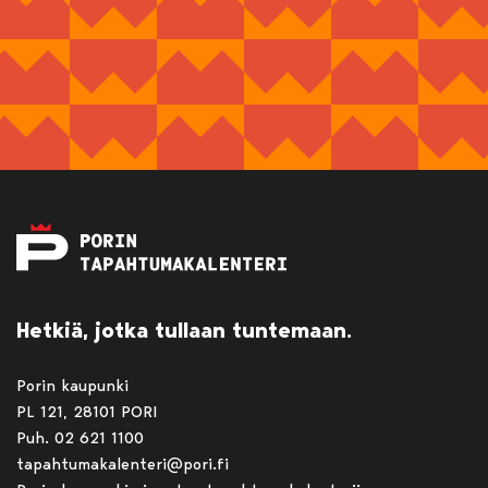
Hetkiä, jotka tullaan tuntemaan.
Porin kaupunki
PL 121, 28101 PORI
Puh. 02 621 1100
tapahtumakalenteri@pori.fi