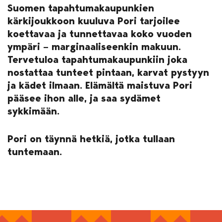
Suomen tapahtumakaupunkien
kärkijoukkoon kuuluva Pori tarjoilee
koettavaa ja tunnettavaa koko vuoden
ympäri – marginaaliseenkin makuun.
Tervetuloa tapahtumakaupunkiin joka
nostattaa tunteet pintaan, karvat pystyyn
ja kädet ilmaan. Elämältä maistuva Pori
pääsee ihon alle, ja saa sydämet
sykkimään.
Pori on täynnä hetkiä, jotka tullaan
tuntemaan.