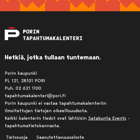
Hetkiä, jotka tullaan tuntemaan.
Porin kaupunki
PL 121, 28101 PORI
Puh. 02 621 1100
tapahtumakalenteri@pori.fi
Porin kaupunki ei vastaa tapahtumakalenteriin
ilmoitettujen tietojen oikeellisuudesta.
Kaikki kalenterin tiedot ovat lähtöisin
Satakunta Events
-
tapahtumatietokannasta.
Tietosuoja
Saavutettavuusseloste