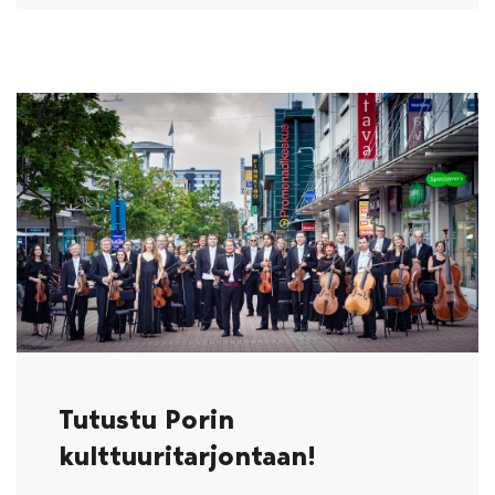
Tutustu Porin
kulttuuritarjontaan!