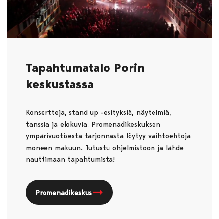
Tapahtumatalo Porin
keskustassa
Konsertteja, stand up -esityksiä, näytelmiä,
tanssia ja elokuvia. Promenadikeskuksen
ympärivuotisesta tarjonnasta löytyy vaihtoehtoja
moneen makuun. Tutustu ohjelmistoon ja lähde
nauttimaan tapahtumista!
Promenadikeskus