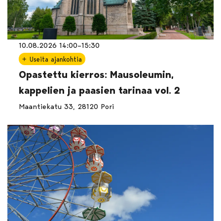
10.08.2026 14:00–15:30
Useita ajankohtia
Opastettu kierros: Mausoleumin,
kappelien ja paasien tarinaa vol. 2
Maantiekatu 33, 28120 Pori