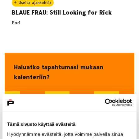
Useita ajankohtia
BLAUE FRAU: Still Looking for Rick
Pori
Haluatko tapahtumasi mukaan
kalenteriin?
Ilmoita oma tapahtumasi!
Tämä sivusto käyttää evästeitä
Hyödynnämme evästeitä, jotta voimme palvella sinua