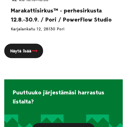
Marakattisirkus™ - perhesirkusta
12.8.-30.9. / Pori / PowerFlow Studio
Karjalankatu 12, 28130 Pori
Näytä lisää
Puuttuuko järjestämäsi harrastus
listalta?