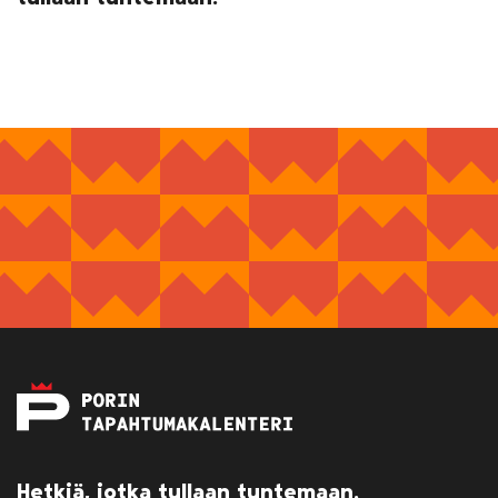
Hetkiä, jotka tullaan tuntemaan.