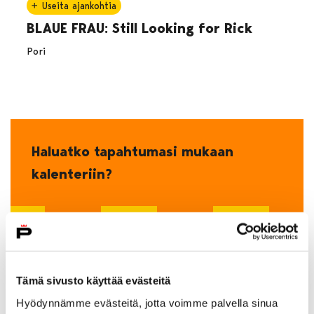
Useita ajankohtia
BLAUE FRAU: Still Looking for Rick
Pori
Haluatko tapahtumasi mukaan
kalenteriin?
Ilmoita oma tapahtumasi!
Tämä sivusto käyttää evästeitä
Hyödynnämme evästeitä, jotta voimme palvella sinua