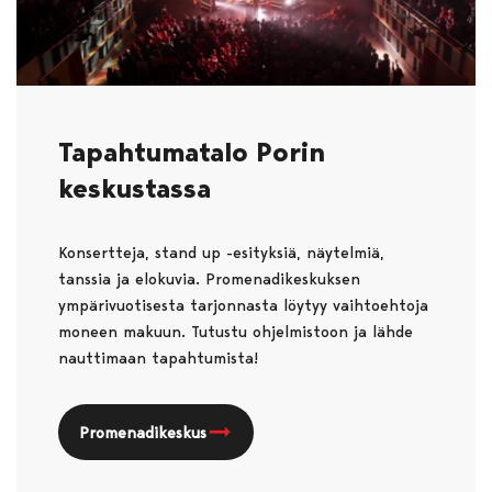
Tapahtumatalo Porin
keskustassa
Konsertteja, stand up -esityksiä, näytelmiä,
tanssia ja elokuvia. Promenadikeskuksen
ympärivuotisesta tarjonnasta löytyy vaihtoehtoja
moneen makuun. Tutustu ohjelmistoon ja lähde
nauttimaan tapahtumista!
Promenadikeskus