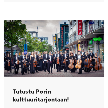
Tutustu Porin
kulttuuritarjontaan!