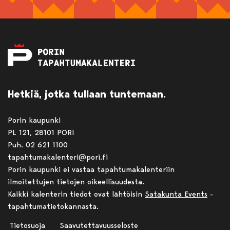
Hetkiä, jotka tullaan tuntemaan.
Porin kaupunki
PL 121, 28101 PORI
Puh. 02 621 1100
tapahtumakalenteri@pori.fi
Porin kaupunki ei vastaa tapahtumakalenteriin
ilmoitettujen tietojen oikeellisuudesta.
Kaikki kalenterin tiedot ovat lähtöisin
Satakunta Events
-
tapahtumatietokannasta.
Tietosuoja
Saavutettavuusseloste