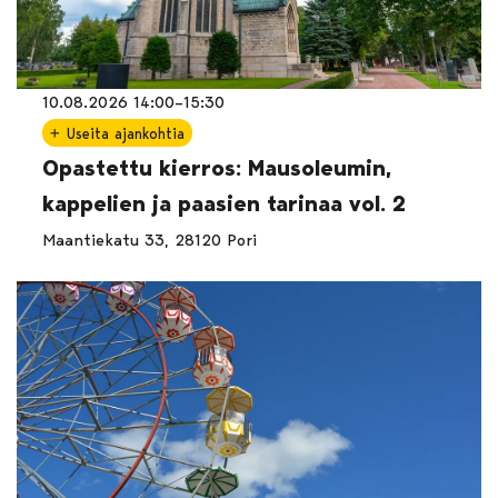
10.08.2026 14:00–15:30
Useita ajankohtia
Opastettu kierros: Mausoleumin,
kappelien ja paasien tarinaa vol. 2
Maantiekatu 33, 28120 Pori