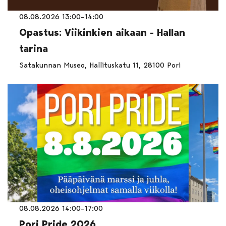
08.08.2026 13:00–14:00
Opastus: Viikinkien aikaan - Hallan
tarina
Satakunnan Museo, Hallituskatu 11, 28100 Pori
08.08.2026 14:00–17:00
Pori Pride 2026