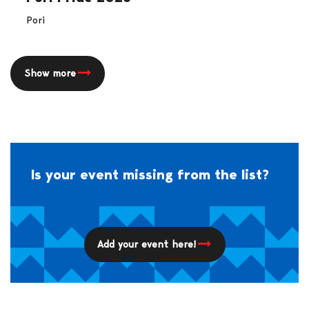
Pori
Show more
Is your event missing from the list?
Add your event here!