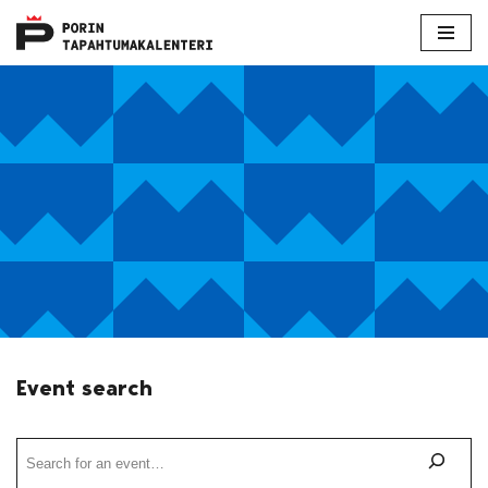
Skip
to
content
Event search