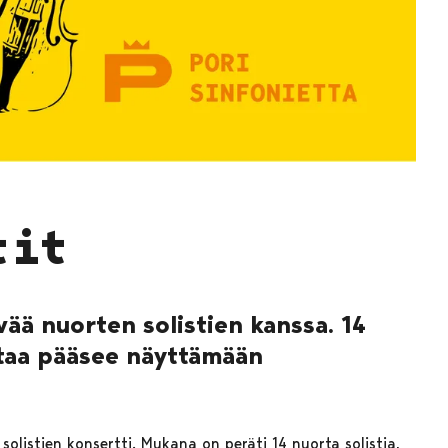
tit
ivää nuorten solistien kanssa. 14
taa pääsee näyttämään
solistien konsertti. Mukana on peräti 14 nuorta solistia,