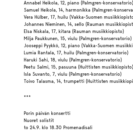
Annabel Heikola, 12, piano (Palmgren-konservatorio
Samuel Heikola, 14, harmonikka (Palmgren-konserva
Vera Hülber, 17, huilu (Vakka-Suomen musiikkiopist
Johannes Nieminen, 14, sello (Rauman musiikkiopis
Elsa Niskala, 17, kitara (Rauman musiikkiopisto)
Milja Paukkunen, 15, viulu (Palmgren-konservatorio)
Jooseppi Pyykkö, 12, piano (Vakka-Suomen musiikki
Lumia Rantala, 17, huilu (Palmgren-konservatorio)
Haruki Sahi, 18, viulu (Palmgren-konservatorio)
Peetu Salmi, 15, pasuuna (Huittisten musiikkiopisto
Isla Suvanto, 7, viulu (Palmgren-konservatorio)
Toivo Talasma, 14, trumpetti (Huittisten musiikkiopi
***
Porin päivän konsertti
Nuoret solistit
to 24.9. klo 18.30 Promenadisali