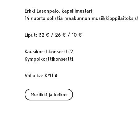
Erkki Lasonpalo, kapellimestari
14 nuorta solistia maakunnan musiikkioppilaitoksis
Liput: 32 € / 26 € / 10 €
Kausikorttikonsertti 2
Kymppikorttikonsertti
Väliaika: KYLLÄ
Musiikki ja keikat