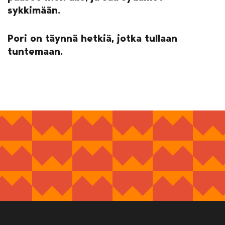
sykkimään.
Pori on täynnä hetkiä, jotka tullaan
tuntemaan.