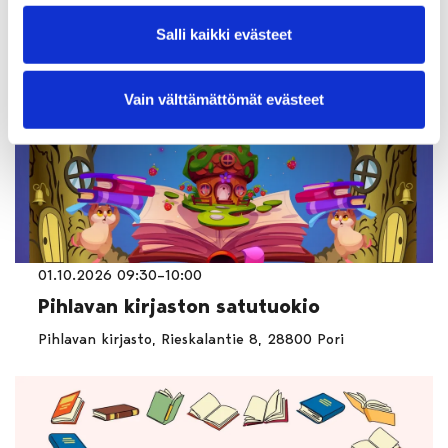
Salli kaikki evästeet
Vain välttämättömät evästeet
01.10.2026 09:30–10:00
Pihlavan kirjaston satutuokio
Pihlavan kirjasto, Rieskalantie 8, 28800 Pori