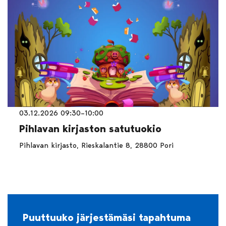
03.12.2026 09:30–10:00
Pihlavan kirjaston satutuokio
Pihlavan kirjasto, Rieskalantie 8, 28800 Pori
Puuttuuko järjestämäsi tapahtuma