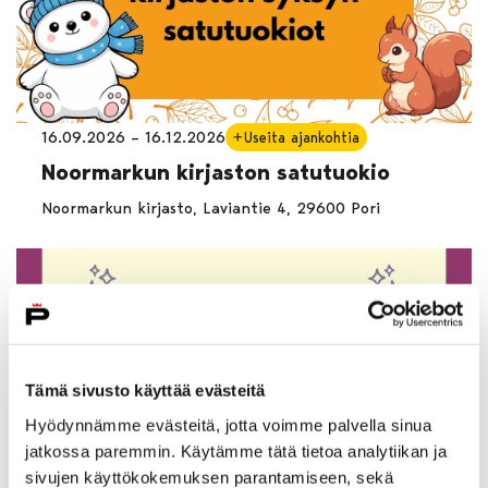
16.09.2026 – 16.12.2026
Useita ajankohtia
Noormarkun kirjaston satutuokio
Noormarkun kirjasto, Laviantie 4, 29600 Pori
Tämä sivusto käyttää evästeitä
Hyödynnämme evästeitä, jotta voimme palvella sinua
jatkossa paremmin. Käytämme tätä tietoa analytiikan ja
sivujen käyttökokemuksen parantamiseen, sekä