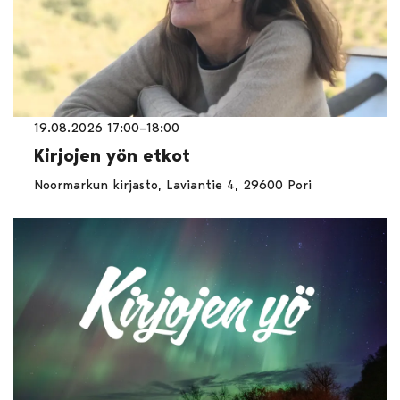
19.08.2026 17:00–18:00
Kirjojen yön etkot
Noormarkun kirjasto, Laviantie 4, 29600 Pori