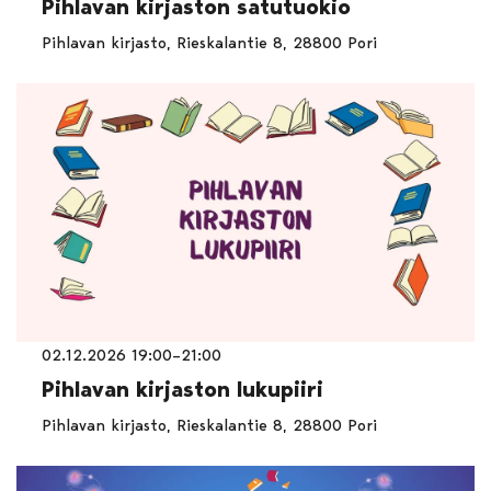
Pihlavan kirjaston satutuokio
Pihlavan kirjasto, Rieskalantie 8, 28800 Pori
02.12.2026 19:00–21:00
Pihlavan kirjaston lukupiiri
Pihlavan kirjasto, Rieskalantie 8, 28800 Pori