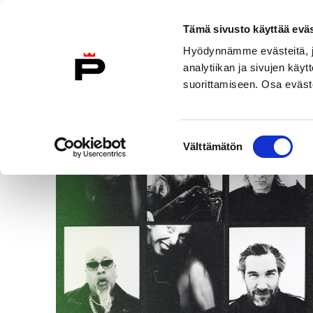
Tämä sivusto käyttää eväs
Skip
Hyödynnämme evästeitä, jo
to
analytiikan ja sivujen kä
content
suorittamiseen. Osa eväste
Events
/
Compañía Kaari & Roni Martin goes ROOTS 
Suostumuksen
Välttämätön
valinta