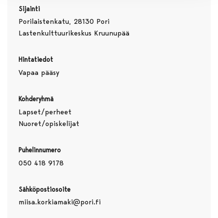
Sijainti
Porilaistenkatu, 28130 Pori
Lastenkulttuurikeskus Kruunupää
Hintatiedot
Vapaa pääsy
Kohderyhmä
Lapset/perheet
Nuoret/opiskelijat
Puhelinnumero
050 418 9178
Sähköpostiosoite
miisa.korkiamaki@pori.fi