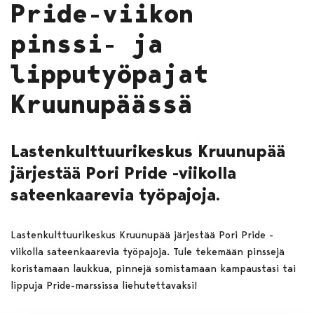
Pride-viikon
pinssi- ja
lipputyöpajat
Kruunupäässä
Lastenkulttuurikeskus Kruunupää
järjestää Pori Pride -viikolla
sateenkaarevia työpajoja.
Lastenkulttuurikeskus Kruunupää järjestää Pori Pride -
viikolla sateenkaarevia työpajoja. Tule tekemään pinssejä
koristamaan laukkua, pinnejä somistamaan kampaustasi tai
lippuja Pride-marssissa liehutettavaksi!