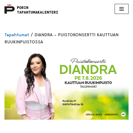
Skip
to
content
Tapahtumat
/
DIANDRA – PUISTOKONSERTTI KAUTTUAN
RUUKINPUISTOSSA