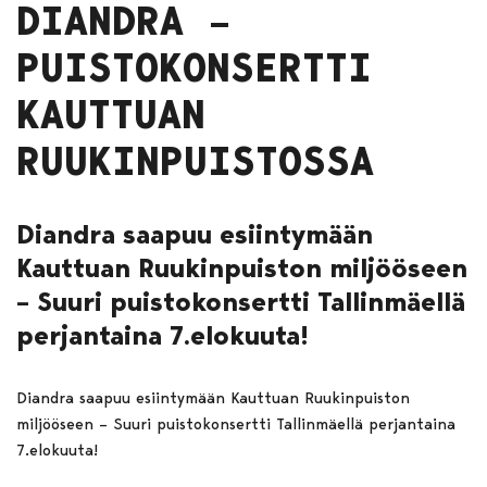
DIANDRA –
PUISTOKONSERTTI
KAUTTUAN
RUUKINPUISTOSSA
Diandra saapuu esiintymään
Kauttuan Ruukinpuiston miljööseen
– Suuri puistokonsertti Tallinmäellä
perjantaina 7.elokuuta!
Diandra saapuu esiintymään Kauttuan Ruukinpuiston
miljööseen – Suuri puistokonsertti Tallinmäellä perjantaina
7.elokuuta!