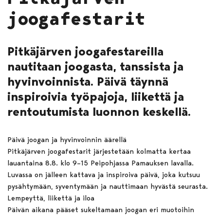
joogafestarit
Pitkäjärven joogafestareilla
nautitaan joogasta, tanssista ja
hyvinvoinnista. Päivä täynnä
inspiroivia työpajoja, liikettä ja
rentoutumista luonnon keskellä.
Päivä joogan ja hyvinvoinnin äärellä
Pitkäjärven joogafestarit järjestetään kolmatta kertaa
lauantaina 8.8. klo 9–15 Peipohjassa Pamauksen lavalla.
Luvassa on jälleen kattava ja inspiroiva päivä, joka kutsuu
pysähtymään, syventymään ja nauttimaan hyvästä seurasta.
Lempeyttä, liikettä ja iloa
Päivän aikana pääset sukeltamaan joogan eri muotoihin