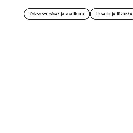
Kokoontumiset ja osallisuus
Urheilu ja liikunta